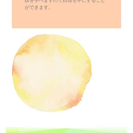
技を学べますので自信も手にすること
ができます。