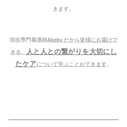
きます。
現役専門看護師
Abeby だから皆様にお届けで
人と人との繋がりを大切にし
きる、
たケア
について学ぶことができます
。