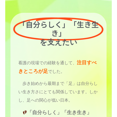
「自分らしく」「生き生
き」
を支えたい
注目すべ
看護の現場での
経験を通して、
きところが足
でした。
歩き始めから最期まで「足」は自分らし
い生き方さにとても関係しています。しか
し、足への関心が低い日本。
「自分らしく」「生き生き」