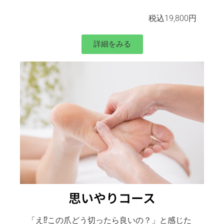
税込19,800円
詳細をみる
思いやりコース
「
え⁉︎この爪どう切ったら良いの？
」
と感じた