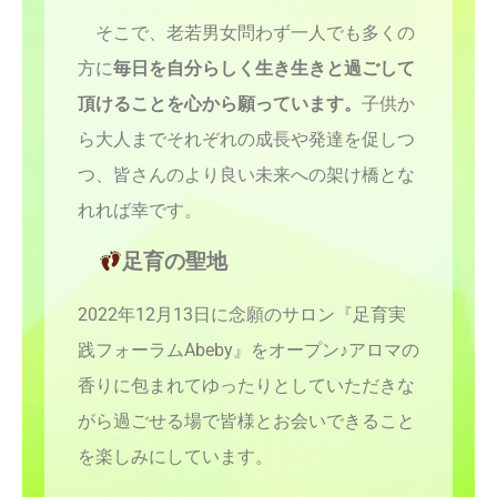
そこで、
老若男女問わず一人でも多くの
方に
毎日を自分らしく生き生きと過ごして
頂けることを心から願っています。
子供か
ら大人までそれぞれの成長や発達を促しつ
つ、皆さんのより良い未来への架け橋とな
れれば幸です。
足育の聖地
2022年12月13日に念願のサロン『足育実
践フォーラムAbeby』をオープン♪アロマの
香りに包まれてゆったりとしていただきな
がら過ごせる場で皆様とお会いできること
を楽しみにしています。