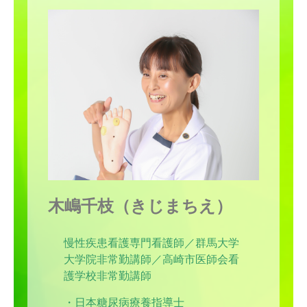
木嶋千枝（きじまちえ）
慢性疾患看護専門看護師／群馬大学
大学院非常勤講師／高崎市医師会看
護学校非常勤講師
・日本糖尿病療養指導士