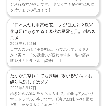
ジされる方が多いです。 少なくても足や靴に興味
を持つまでの私はそう […]
『日本人だし甲高幅広』って⁈ほんと？欧米
化は足にもきてる！現状の暴露と足計測のス
スメ
2023年3月26日
日本人の足は『甲高幅広』って思っていません
か？実は、その勘違いが疲れやすさ・足の痛み・
膝や腰のトラブル、姿勢に […]
たかが爪割れ！でも膝痛に繋がる⁉︎爪割れは
絶対見逃してはダメ
2023年3月17日
歩き始めの乳幼児から大人まで足の爪は割れたり
するトラブルが多いです。爪割れは靴下や布団な
ど引っかかりやすくキケ […]