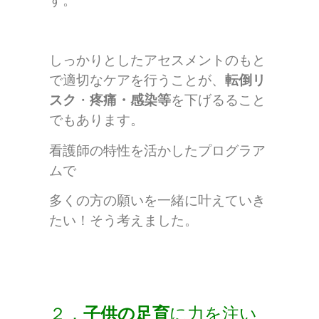
す。
しっかりとしたアセスメントのもと
で適切なケアを行うことが、
転倒リ
スク
・
疼痛・感染等
を下げるること
でもあります。
看護師の特性を活かしたプログラア
ムで
多くの方の願いを一緒に叶えていき
たい！そう考えました。
２．
子供の足育
に力を注い