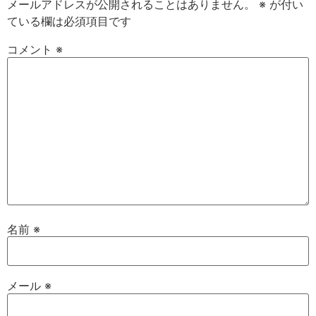
メールアドレスが公開されることはありません。
※
が付い
ている欄は必須項目です
コメント
※
名前
※
メール
※