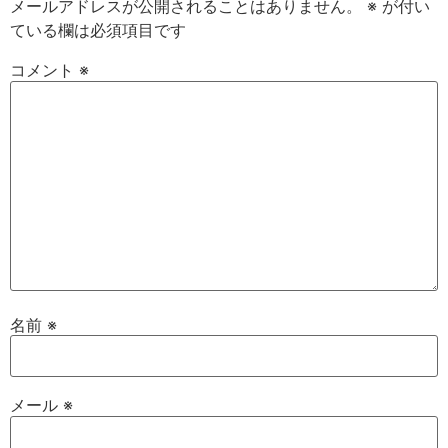
メールアドレスが公開されることはありません。
※
が付い
ている欄は必須項目です
コメント
※
名前
※
メール
※