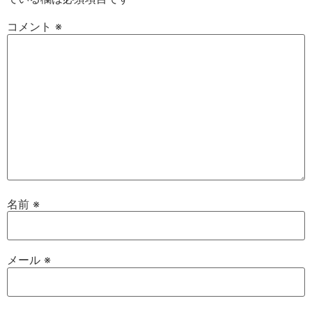
コメント
※
名前
※
メール
※