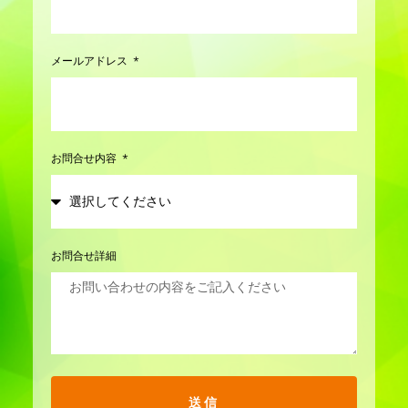
メールアドレス
お問合せ内容
お問合せ詳細
送信