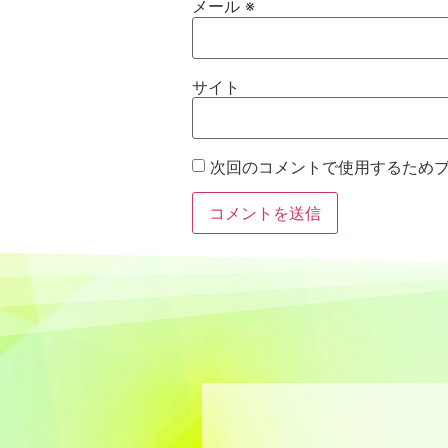
メール
※
サイト
次回のコメントで使用するため