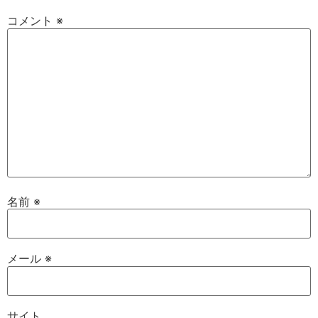
コメント
※
名前
※
メール
※
サイト