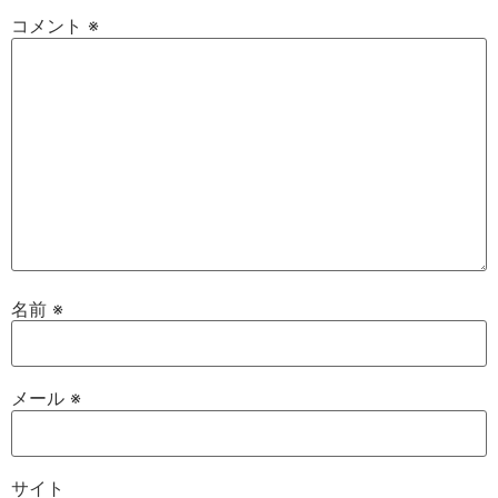
コメント
※
名前
※
メール
※
サイト